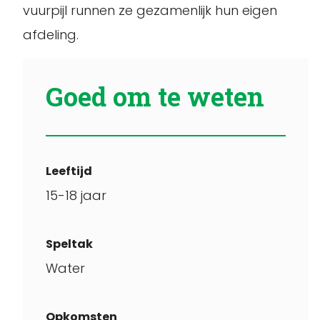
vuurpijl runnen ze gezamenlijk hun eigen
afdeling.
Goed om te weten
Leeftijd
15-18 jaar
Speltak
Water
Opkomsten