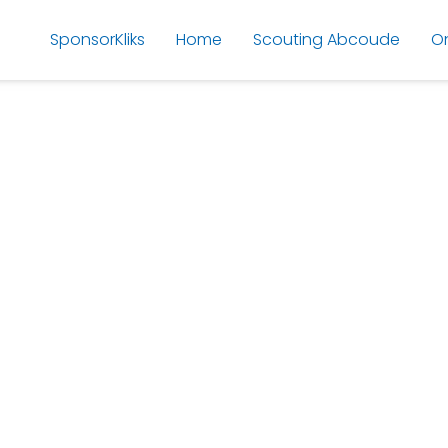
SponsorKliks
Home
Scouting Abcoude
O