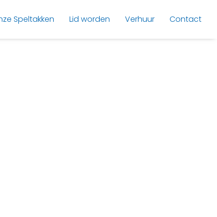
nze Speltakken
Lid worden
Verhuur
Contact